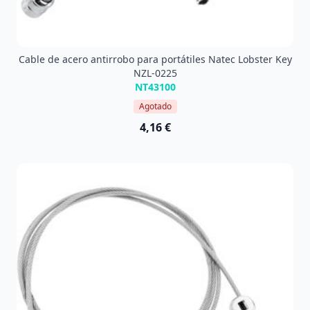
Cable de acero antirrobo para portátiles Natec Lobster Key
NZL-0225
NT43100
Agotado
4,16 €