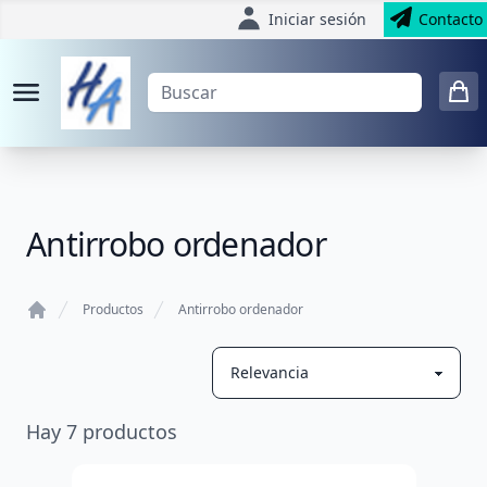
Iniciar sesión
Contacto
Antirrobo ordenador
Productos
Antirrobo ordenador
Home
Hay
7
productos