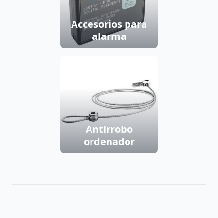
Accesorios para
alarma
Antirrobo
ordenador