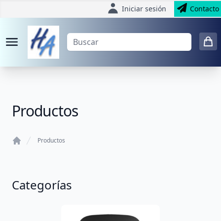
Iniciar sesión
Contacto
Productos
Productos
Home
Categorías