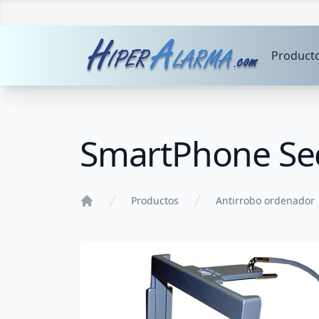
Product
SmartPhone Sec
Productos
Antirrobo ordenador
Home