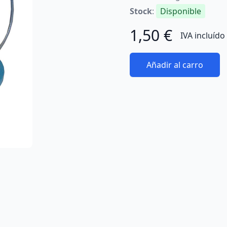
Stock
:
Disponible
1,50 €
IVA incluído
Añadir al carro