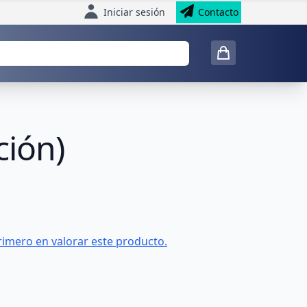
Iniciar sesión
Contacto
ción)
rimero en valorar este producto.