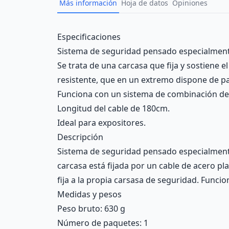
Más información
Hoja de datos
Opiniones
Description
Especificaciones
Sistema de seguridad pensado especialment
Se trata de una carcasa que fija y sostiene el
resistente, que en un extremo dispone de pas
Funciona con un sistema de combinación de 
Longitud del cable de 180cm.
Ideal para expositores.
Descripción
Sistema de seguridad pensado especialmente 
carcasa está fijada por un cable de acero pla
fija a la propia carsasa de seguridad. Funci
Medidas y pesos
Peso bruto: 630 g
Número de paquetes: 1