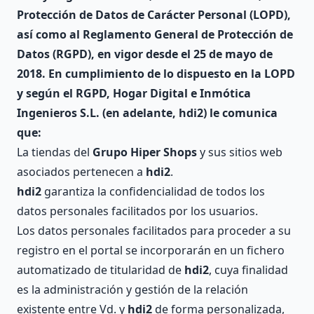
Protección de Datos de Carácter Personal (LOPD),
así como al Reglamento General de Protección de
Datos (RGPD), en vigor desde el 25 de mayo de
2018. En cumplimiento de lo dispuesto en la LOPD
y según el RGPD, Hogar Digital e Inmótica
Ingenieros S.L. (en adelante,
hdi2
) le comunica
que:
La tiendas del
Grupo Hiper Shops
y sus sitios web
asociados pertenecen a
hdi2
.
hdi2
garantiza la confidencialidad de todos los
datos personales facilitados por los usuarios.
Los datos personales facilitados para proceder a su
registro en el portal se incorporarán en un fichero
automatizado de titularidad de
hdi2
, cuya finalidad
es la administración y gestión de la relación
existente entre Vd. y
hdi2
de forma personalizada,