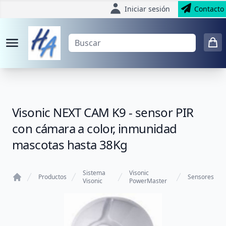
Iniciar sesión
Contacto
Visonic NEXT CAM K9 - sensor PIR
con cámara a color, inmunidad
mascotas hasta 38Kg
Sistema
Visonic
Productos
Sensores
Visonic
PowerMaster
Home