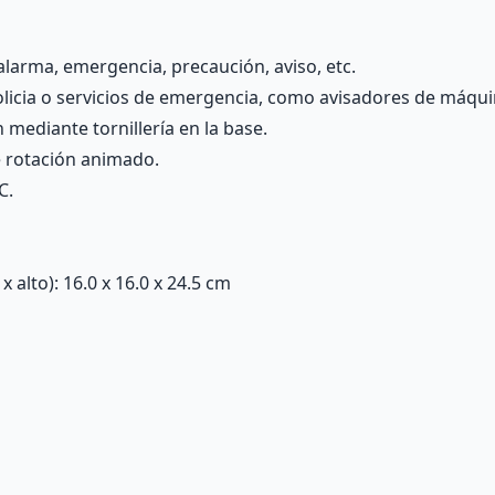
alarma, emergencia, precaución, aviso, etc.
olicia o servicios de emergencia, como avisadores de máquin
 mediante tornillería en la base.
e rotación animado.
C.
alto): 16.0 x 16.0 x 24.5 cm