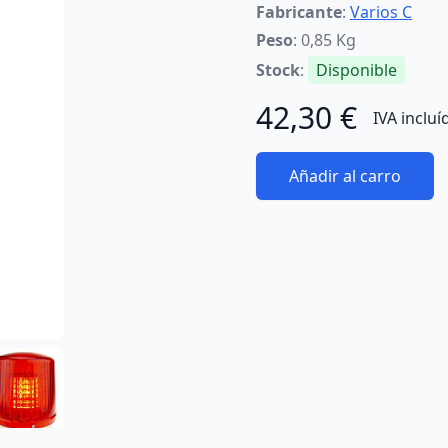
Fabricante
:
Varios C
Peso
: 0,85 Kg
Stock
:
Disponible
42,30 €
IVA incluí
Añadir al carro