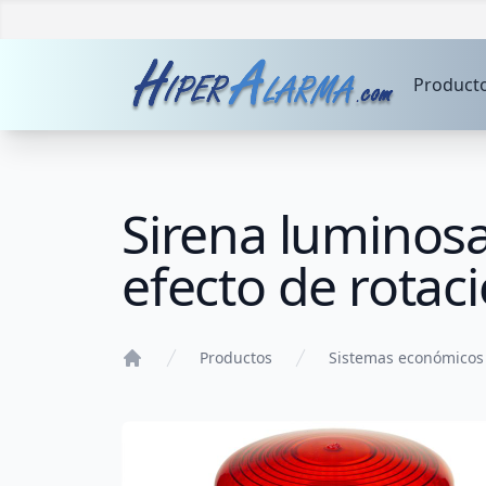
Product
Sirena luminos
efecto de rotac
Productos
Sistemas económicos
Home