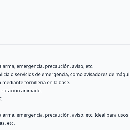
alarma, emergencia, precaución, aviso, etc.
olicia o servicios de emergencia, como avisadores de máquin
 mediante tornillería en la base.
e rotación animado.
C.
larma, emergencia, precaución, aviso, etc. Ideal para usos i
s, etc.