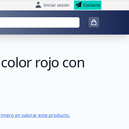
Iniciar sesión
Contacto
color rojo con
rimero en valorar este producto.