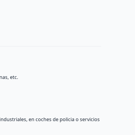
as, etc.
ndustriales, en coches de policia o servicios