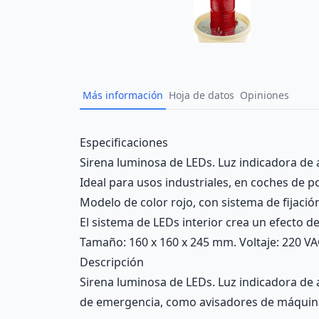
Más información
Hoja de datos
Opiniones
Description
Especificaciones
Sirena luminosa de LEDs. Luz indicadora de 
Ideal para usos industriales, en coches de p
Modelo de color rojo, con sistema de fijación
El sistema de LEDs interior crea un efecto d
Tamaño: 160 x 160 x 245 mm. Voltaje: 220 VA
Descripción
Sirena luminosa de LEDs. Luz indicadora de a
de emergencia, como avisadores de máquina