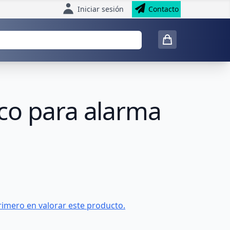
Iniciar sesión
Contacto
co para alarma
rimero en valorar este producto.