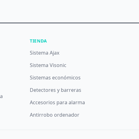
TIENDA
Sistema Ajax
Sistema Visonic
Sistemas económicos
Detectores y barreras
da
Accesorios para alarma
Antirrobo ordenador
íticos y publicitarios. Puede aceptar todas las cookies puls