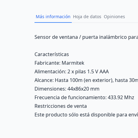
Más información
Hoja de datos
Opiniones
Description
Sensor de ventana / puerta inalámbrico par
Características
Fabricante
: Marmitek
Alimentación
: 2 x pilas 1.5 V AAA
Alcance
: Hasta 100m (en exterior), hasta 30m
Dimensiones
: 44x86x20 mm
Frecuencia de funcionamiento
: 433.92 Mhz
Restricciones de venta
Este producto sólo está disponible para enví