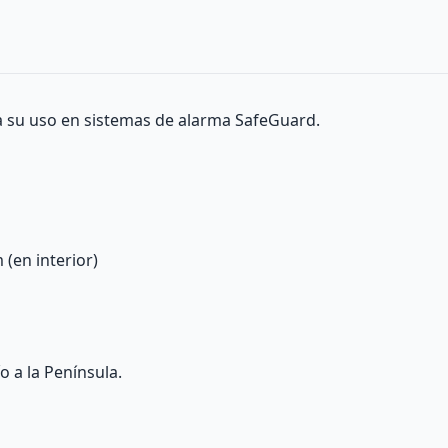
a su uso en sistemas de alarma SafeGuard.
 (en interior)
o a la Península.