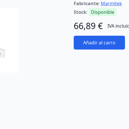
Fabricante
:
Marmitek
Stock
:
Disponible
66,89 €
IVA incluí
Añadir al carro