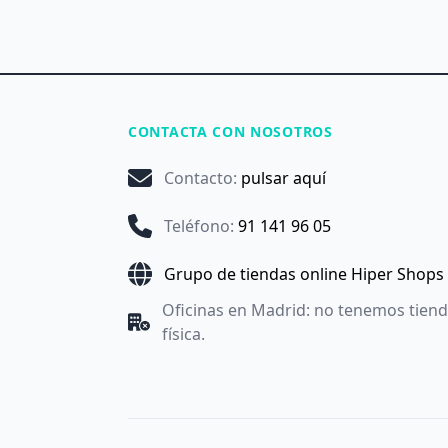
CONTACTA CON NOSOTROS
Contacto
:
pulsar aquí
Teléfono
:
91 141 96 05
Grupo de tiendas online Hiper Shops
Oficinas en Madrid: no tenemos tien
física.
Utilizamos cookies propias y de terceros con fines anal