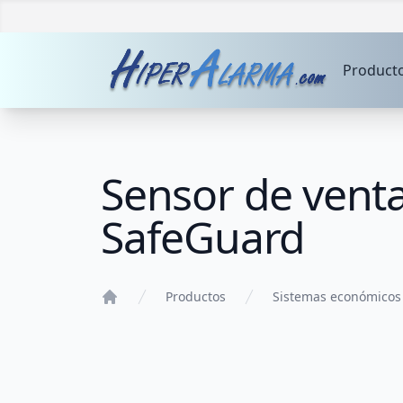
Product
Sensor de vent
SafeGuard
Productos
Sistemas económicos
Home