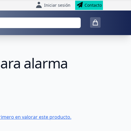
Iniciar sesión
Contacto
para alarma
rimero en valorar este producto.