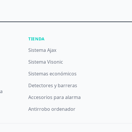
TIENDA
Sistema Ajax
Sistema Visonic
Sistemas económicos
Detectores y barreras
da
Accesorios para alarma
Antirrobo ordenador
íticos y publicitarios. Puede aceptar todas las cookies puls