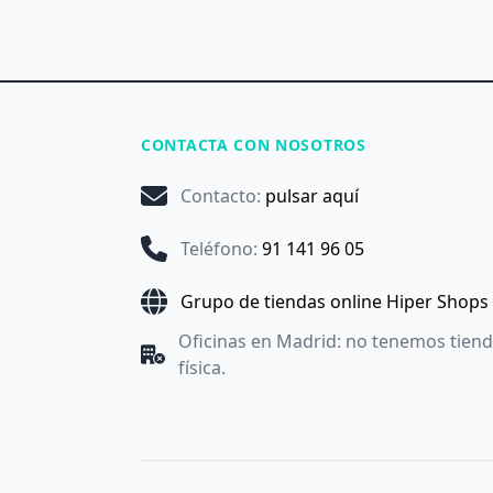
CONTACTA CON NOSOTROS
Contacto
:
pulsar aquí
Teléfono
:
91 141 96 05
Grupo de tiendas online Hiper Shops
Oficinas en Madrid: no tenemos tien
física.
Utilizamos cookies propias y de terceros con fines anal