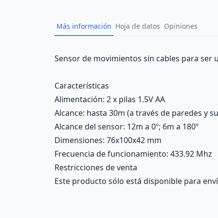
Más información
Hoja de datos
Opiniones
Description
Sensor de movimientos sin cables para ser u
Características
Alimentación
: 2 x pilas 1.5V AA
Alcance
: hasta 30m (a través de paredes y s
Alcance del sensor
: 12m a 0º; 6m a 180º
Dimensiones
: 76x100x42 mm
Frecuencia de funcionamiento
: 433.92 Mhz
Restricciones de venta
Este producto sólo está disponible para enví