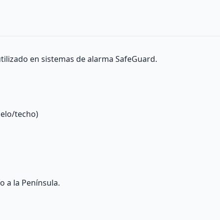
tilizado en sistemas de alarma SafeGuard.
uelo/techo)
o a la Península.