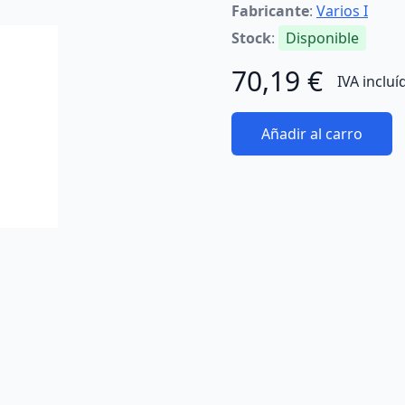
Fabricante
:
Varios I
Stock
:
Disponible
70,19 €
IVA incluí
Añadir al carro