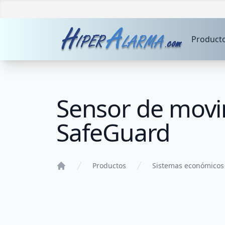
Product
Sensor de movi
SafeGuard
Productos
Sistemas económicos
Home