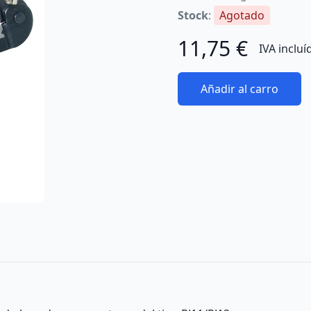
Stock
:
Agotado
11,75 €
IVA incluí
Añadir al carro