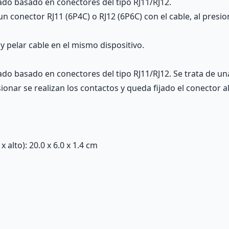
do basado en conectores del tipo RJ11/RJ12.
n conector RJ11 (6P4C) o RJ12 (6P6C) con el cable, al presio
 pelar cable en el mismo dispositivo.
o basado en conectores del tipo RJ11/RJ12. Se trata de un
esionar se realizan los contactos y queda fijado el conector
alto): 20.0 x 6.0 x 1.4 cm