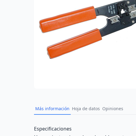
Más información
Hoja de datos
Opiniones
Description
Especificaciones