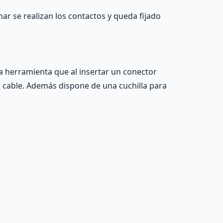
nar se realizan los contactos y queda fijado
a herramienta que al insertar un conector
 al cable. Además dispone de una cuchilla para