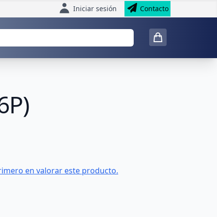
Iniciar sesión
Contacto
6P)
rimero en valorar este producto.