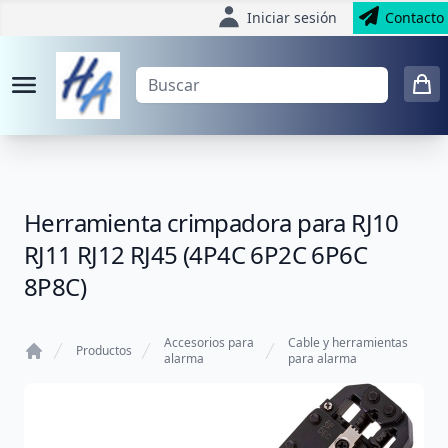
Iniciar sesión
Contacto
Herramienta crimpadora para RJ10
RJ11 RJ12 RJ45 (4P4C 6P2C 6P6C
8P8C)
Accesorios para
Cable y herramientas
Productos
alarma
para alarma
Home