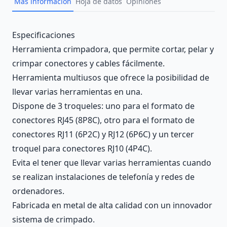
Más información
Hoja de datos
Opiniones
Description
Especificaciones
Herramienta crimpadora, que permite cortar, pelar y
crimpar conectores y cables fácilmente.
Herramienta multiusos que ofrece la posibilidad de
llevar varias herramientas en una.
Dispone de 3 troqueles: uno para el formato de
conectores RJ45 (8P8C), otro para el formato de
conectores RJ11 (6P2C) y RJ12 (6P6C) y un tercer
troquel para conectores RJ10 (4P4C).
Evita el tener que llevar varias herramientas cuando
se realizan instalaciones de telefonía y redes de
ordenadores.
Fabricada en metal de alta calidad con un innovador
sistema de crimpado.