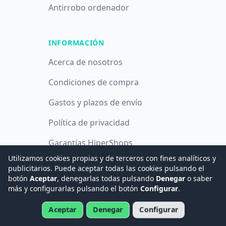
Antirrobo ordenador
INFORMACIÓN
Acerca de nosotros
Condiciones de compra
Gastos y plazos de envío
Política de privacidad
Garantías HiperShops
Utilizamos cookies propias y de terceros con fines analíticos y
Política de cookies
publicitarios. Puede aceptar todas las cookies pulsando el
botón
Aceptar
, denegarlas todas pulsando
Denegar
o saber
más y configurarlas pulsando el botón
Configurar
.
© 2008 -
2026
Hogar Digital e Inmótica Ingenieros, S.L.
Aceptar
Denegar
Configurar