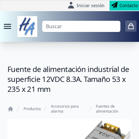
Iniciar sesión
Contacto
Fuente de alimentación industrial de
superficie 12VDC 8.3A. Tamaño 53 x
235 x 21 mm
Accesorios para
Fuentes de
Productos
alarma
alimentación
Home