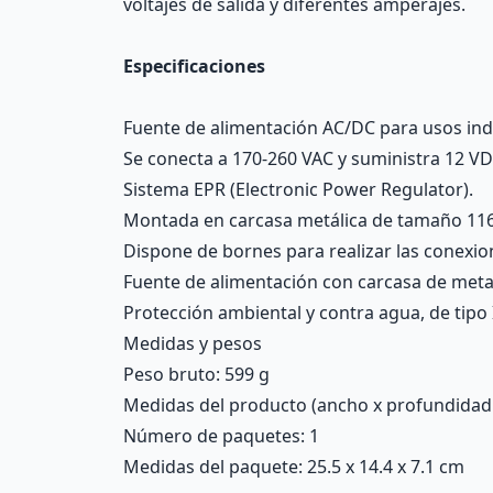
voltajes de salida y diferentes amperajes.
Especificaciones
Fuente de alimentación AC/DC para usos indu
Se conecta a 170-260 VAC y suministra 12 VDC
Sistema EPR (Electronic Power Regulator).
Montada en carcasa metálica de tamaño 116
Dispone de bornes para realizar las conexiones
Fuente de alimentación con carcasa de metal 
Protección ambiental y contra agua, de tipo 
Medidas y pesos
Peso bruto: 599 g
Medidas del producto (ancho x profundidad x 
Número de paquetes: 1
Medidas del paquete: 25.5 x 14.4 x 7.1 cm