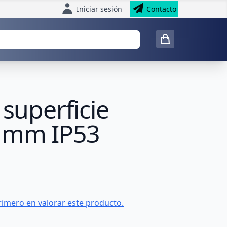
Iniciar sesión
Contacto
 superficie
0 mm IP53
rimero en valorar este producto.