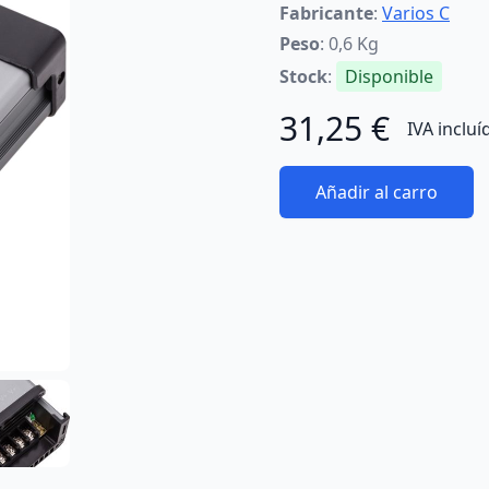
Fabricante
:
Varios C
Peso
: 0,6 Kg
Stock
:
Disponible
31,25 €
IVA incluí
Añadir al carro