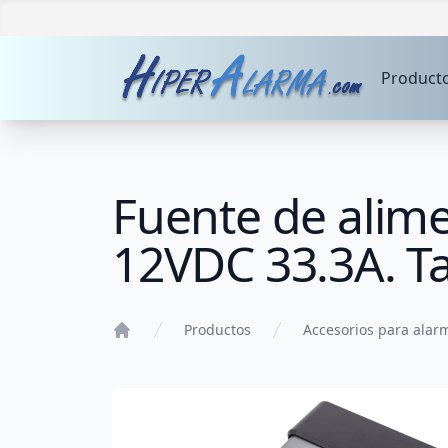
Product
Fuente de alime
12VDC 33.3A. T
Productos
Accesorios para alar
Home