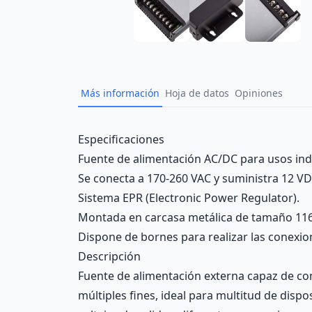
Más información
Hoja de datos
Opiniones
Description
Especificaciones
Fuente de alimentación AC/DC para usos indu
Se conecta a 170-260 VAC y suministra 12 VDC
Sistema EPR (Electronic Power Regulator).
Montada en carcasa metálica de tamaño 116
Dispone de bornes para realizar las conexiones
Descripción
Fuente de alimentación externa capaz de con
múltiples fines, ideal para multitud de dispo