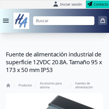
Iniciar sesión
Contacto
Fuente de alimentación industrial de
superficie 12VDC 20.8A. Tamaño 95 x
173 x 50 mm IP53
Accesorios para
Fuentes de
Productos
alarma
alimentación
Home