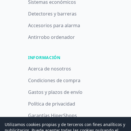
Sistemas económicos
Detectores y barreras
Accesorios para alarma
Antirrobo ordenador
INFORMACIÓN
Acerca de nosotros
Condiciones de compra
Gastos y plazos de envío
Política de privacidad
Garantías HiperShops
Utilizamos cookies propias y de terceros con fines analíticos y
Política de cookies
publicitarios. Puede aceptar todas las cookies pulsando el