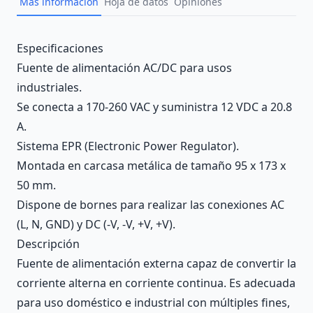
Más información
Hoja de datos
Opiniones
Description
Especificaciones
Fuente de alimentación AC/DC para usos
industriales.
Se conecta a 170-260 VAC y suministra 12 VDC a 20.8
A.
Sistema EPR (Electronic Power Regulator).
Montada en carcasa metálica de tamaño 95 x 173 x
50 mm.
Dispone de bornes para realizar las conexiones AC
(L, N, GND) y DC (-V, -V, +V, +V).
Descripción
Fuente de alimentación externa capaz de convertir la
corriente alterna en corriente continua. Es adecuada
para uso doméstico e industrial con múltiples fines,