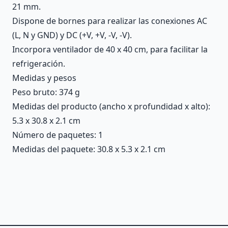
21 mm.
Dispone de bornes para realizar las conexiones AC
(L, N y GND) y DC (+V, +V, -V, -V).
Incorpora ventilador de 40 x 40 cm, para facilitar la
refrigeración.
Medidas y pesos
Peso bruto: 374 g
Medidas del producto (ancho x profundidad x alto):
5.3 x 30.8 x 2.1 cm
Número de paquetes: 1
Medidas del paquete: 30.8 x 5.3 x 2.1 cm