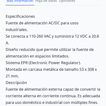
Más información
Hoja de datos
Opiniones
Description
Especificaciones
Fuente de alimentación AC/DC para usos
industriales.
Se conecta a 110-260 VAC y suministra 12 VDC a 20.8
A.
Diseño reducido que permite utilizar la fuente de
alimentación en espacios limitados.
Sistema EPR (Electronic Power Regulator).
Montada en carcasa metálica de tamaño 53 x 308 x
21 mm.
Descripción
Fuente de alimentación externa capaz de convertir la
corriente alterna en corriente continua. Es adecuada
para uso doméstico e industrial con múltiples fines.