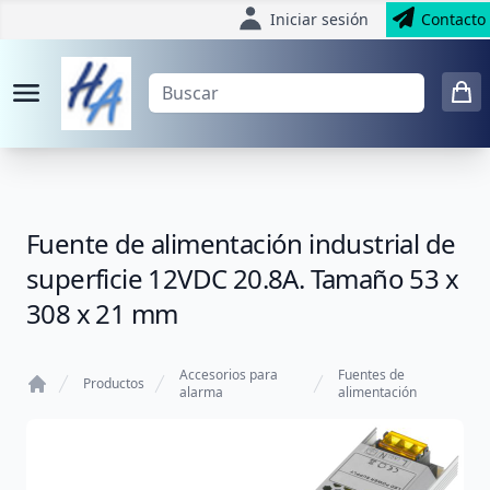
Iniciar sesión
Contacto
Fuente de alimentación industrial de
superficie 12VDC 20.8A. Tamaño 53 x
308 x 21 mm
Accesorios para
Fuentes de
Productos
alarma
alimentación
Home