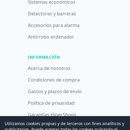
Sistemas económicos
Detectores y barreras
Accesorios para alarma
Antirrobo ordenador
INFORMACIÓN
Acerca de nosotros
Condiciones de compra
Gastos y plazos de envío
Política de privacidad
Garantías HiperShops
Utilizamos cookies propias y de terceros con fines analíticos y
Política de cookies
publicitarios. Puede aceptar todas las cookies pulsando el