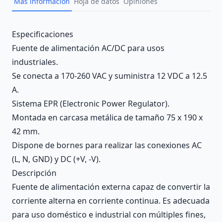
Más información
Hoja de datos
Opiniones
Description
Especificaciones
Fuente de alimentación AC/DC para usos
industriales.
Se conecta a 170-260 VAC y suministra 12 VDC a 12.5
A.
Sistema EPR (Electronic Power Regulator).
Montada en carcasa metálica de tamaño 75 x 190 x
42 mm.
Dispone de bornes para realizar las conexiones AC
(L, N, GND) y DC (+V, -V).
Descripción
Fuente de alimentación externa capaz de convertir la
corriente alterna en corriente continua. Es adecuada
para uso doméstico e industrial con múltiples fines,