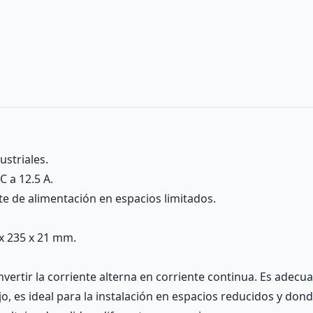
striales.
 a 12.5 A.
te de alimentación en espacios limitados.
x 235 x 21 mm.
vertir la corriente alterna en corriente continua. Es adecu
ajo, es ideal para la instalación en espacios reducidos y dond