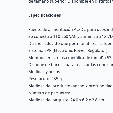
de tamaño superior. Disponible en distintos 
Especificaciones
Fuente de alimentación AC/DC para usos indu
Se conecta a 110-260 VAC y suministra 12 VDC
Diseño reducido que permite utilizar la fuen
Sistema EPR (Electronic Power Regulator).
Montada en carcasa metálica de tamaño 53 
Dispone de bornes para realizar las conexione
Medidas y pesos
Peso bruto: 255 g
Medidas del producto (ancho x profundidad x 
Número de paquetes: 1
Medidas del paquete: 24.0 x 6.2 x 2.8 cm