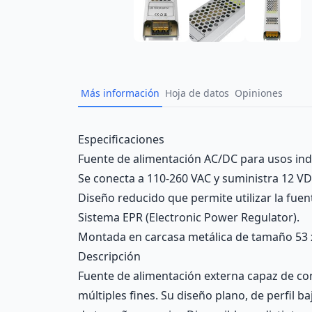
Más información
Hoja de datos
Opiniones
Description
Especificaciones
Fuente de alimentación AC/DC para usos indu
Se conecta a 110-260 VAC y suministra 12 VDC
Diseño reducido que permite utilizar la fuen
Sistema EPR (Electronic Power Regulator).
Montada en carcasa metálica de tamaño 53 
Descripción
Fuente de alimentación externa capaz de con
múltiples fines. Su diseño plano, de perfil b