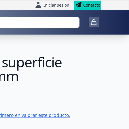
Iniciar sesión
Contacto
 superficie
 mm
rimero en valorar este producto.