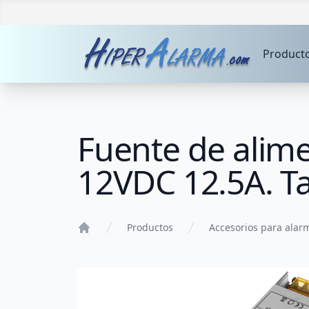
Product
Fuente de alime
12VDC 12.5A. T
Productos
Accesorios para alar
Home