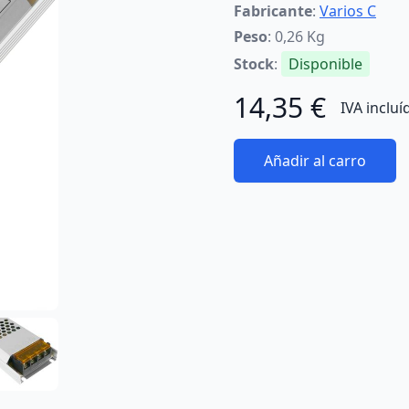
Fabricante
:
Varios C
Peso
: 0,26 Kg
Stock
:
Disponible
14,35 €
IVA incluí
Añadir al carro