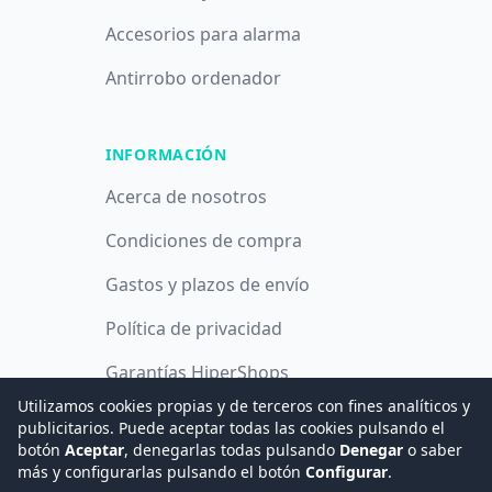
Accesorios para alarma
Antirrobo ordenador
INFORMACIÓN
Acerca de nosotros
Condiciones de compra
Gastos y plazos de envío
Política de privacidad
Garantías HiperShops
Utilizamos cookies propias y de terceros con fines analíticos y
Política de cookies
publicitarios. Puede aceptar todas las cookies pulsando el
botón
Aceptar
, denegarlas todas pulsando
Denegar
o saber
más y configurarlas pulsando el botón
Configurar
.