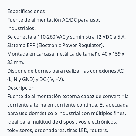
Description
Especificaciones
Fuente de alimentación AC/DC para usos
industriales.
Se conecta a 110-260 VAC y suministra 12 VDC a 5 A.
Sistema EPR (Electronic Power Regulator).
Montada en carcasa metálica de tamaño 40 x 159 x
32 mm.
Dispone de bornes para realizar las conexiones AC
(L, N y GND) y DC (-V, +V).
Descripción
Fuente de alimentación externa capaz de convertir la
corriente alterna en corriente continua. Es adecuada
para uso doméstico e industrial con múltiples fines,
ideal para multitud de dispositivos electrónicos:
televisores, ordenadores, tiras LED, routers,