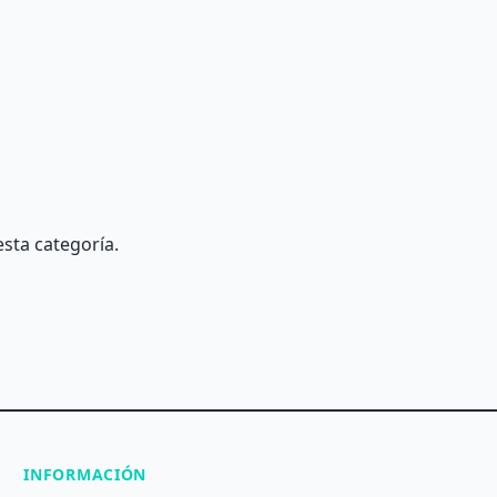
esta categoría.
INFORMACIÓN