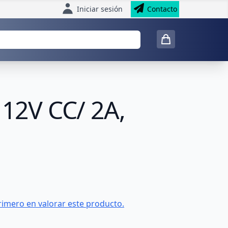
Iniciar sesión
Contacto
 12V CC/ 2A,
rimero en valorar este producto.