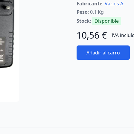
Fabricante
:
Varios A
Peso
: 0,1 Kg
Stock
:
Disponible
10,56 €
IVA incluí
Añadir al carro