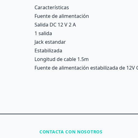
Description
Características
Fuente de alimentación
Salida DC 12 V 2 A
1 salida
Jack estandar
Estabilizada
Longitud de cable 1.5m
Fuente de alimentación estabilizada de 12V C
CONTACTA CON NOSOTROS