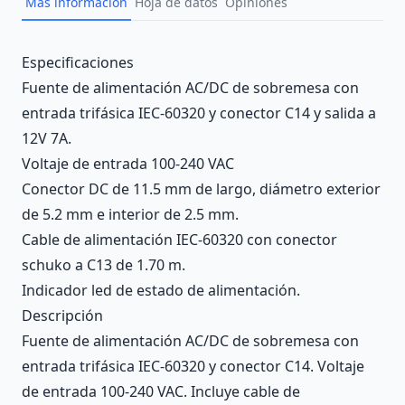
Más información
Hoja de datos
Opiniones
Description
Especificaciones
Fuente de alimentación AC/DC de sobremesa con
entrada trifásica IEC-60320 y conector C14 y salida a
12V 7A.
Voltaje de entrada 100-240 VAC
Conector DC de 11.5 mm de largo, diámetro exterior
de 5.2 mm e interior de 2.5 mm.
Cable de alimentación IEC-60320 con conector
schuko a C13 de 1.70 m.
Indicador led de estado de alimentación.
Descripción
Fuente de alimentación AC/DC de sobremesa con
entrada trifásica IEC-60320 y conector C14. Voltaje
de entrada 100-240 VAC. Incluye cable de