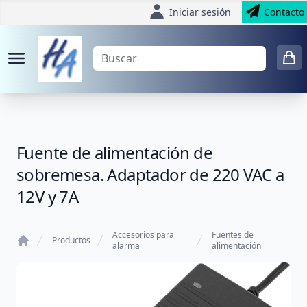
Iniciar sesión
Contacto
Fuente de alimentación de
sobremesa. Adaptador de 220 VAC a
12V y 7A
Accesorios para
Fuentes de
Productos
alarma
alimentación
Home