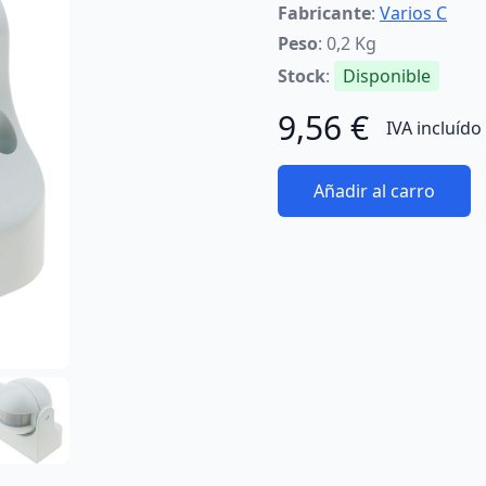
Fabricante
:
Varios C
Peso
: 0,2 Kg
Stock
:
Disponible
9,56 €
IVA incluído
Añadir al carro