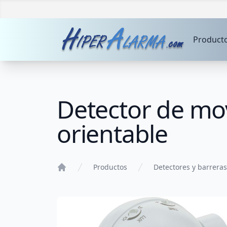
Product
Detector de mov
orientable
Productos
Detectores y barreras
Home