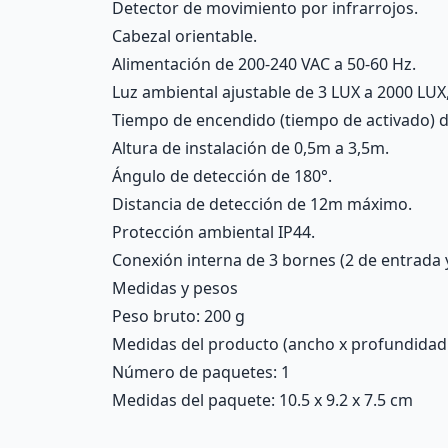
Detector de movimiento por infrarrojos.
Cabezal orientable.
Alimentación de 200-240 VAC a 50-60 Hz.
Luz ambiental ajustable de 3 LUX a 2000 LU
Tiempo de encendido (tiempo de activado) 
Altura de instalación de 0,5m a 3,5m.
Ángulo de detección de 180°.
Distancia de detección de 12m máximo.
Protección ambiental IP44.
Conexión interna de 3 bornes (2 de entrada y
Medidas y pesos
Peso bruto: 200 g
Medidas del producto (ancho x profundidad x 
Número de paquetes: 1
Medidas del paquete: 10.5 x 9.2 x 7.5 cm