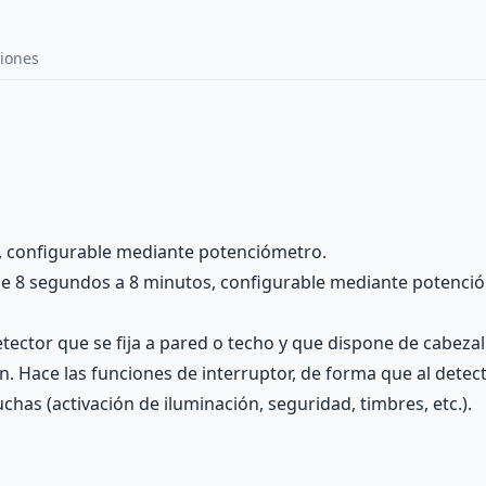
iones
X, configurable mediante potenciómetro.
de 8 segundos a 8 minutos, configurable mediante potenci
ector que se fija a pared o techo y que dispone de cabezal
 Hace las funciones de interruptor, de forma que al detectar
chas (activación de iluminación, seguridad, timbres, etc.).