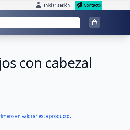
Iniciar sesión
Contacto
jos con cabezal
rimero en valorar este producto.