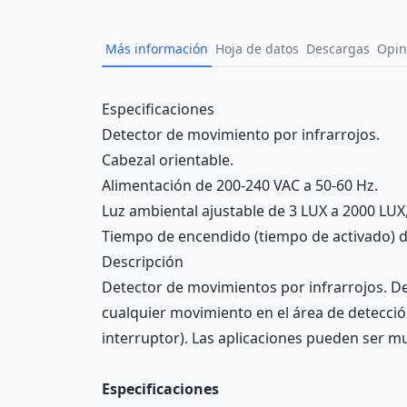
Más información
Hoja de datos
Descargas
Opin
Description
Especificaciones
Detector de movimiento por infrarrojos.
Cabezal orientable.
Alimentación de 200-240 VAC a 50-60 Hz.
Luz ambiental ajustable de 3 LUX a 2000 LU
Tiempo de encendido (tiempo de activado) 
Descripción
Detector de movimientos por infrarrojos. Det
cualquier movimiento en el área de detección.
interruptor). Las aplicaciones pueden ser mu
Especificaciones