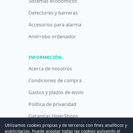
Sistemas económicos
Detectores y barreras
Accesorios para alarma
Antirrobo ordenador
INFORMACIÓN
Acerca de nosotros
Condiciones de compra
Gastos y plazos de envío
Política de privacidad
Garantías HiperShops
Utilizamos cookies propias y de terceros con fines analíticos y
Política de cookies
publicitarios. Puede aceptar todas las cookies pulsando el