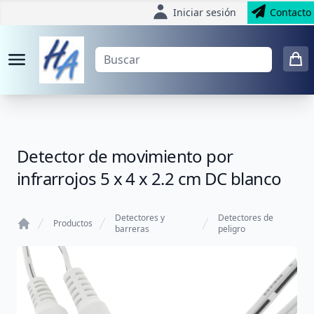
Iniciar sesión
Contacto
Detector de movimiento por
infrarrojos 5 x 4 x 2.2 cm DC blanco
Detectores y
Detectores de
Productos
barreras
peligro
Home