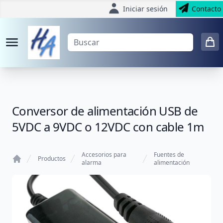
Iniciar sesión
Contacto
Conversor de alimentación USB de
5VDC a 9VDC o 12VDC con cable 1m
Accesorios para
Fuentes de
Productos
alarma
alimentación
Home