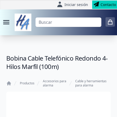
Iniciar sesión
Contacto
Bobina Cable Telefónico Redondo 4-
Hilos Marfil (100m)
Accesorios para
Cable y herramientas
Productos
alarma
para alarma
Home