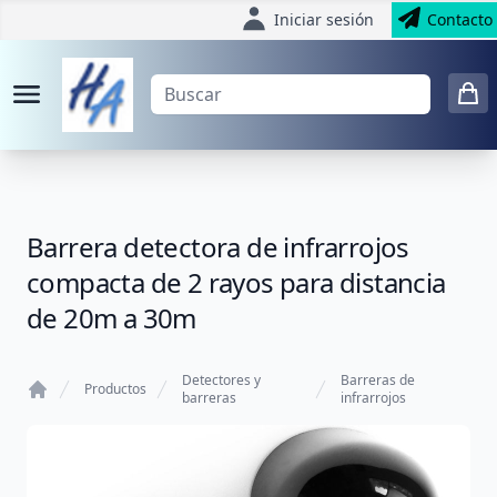
Iniciar sesión
Contacto
Barrera detectora de infrarrojos
compacta de 2 rayos para distancia
de 20m a 30m
Detectores y
Barreras de
Productos
barreras
infrarrojos
Home