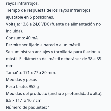
rayos infrarrojos.
Tiempo de respuesta de los rayos infrarrojos
ajustable en 5 posiciones.
Voltaje: 13,8 a 24,0 VDC (fuente de alimentación no
incluida).
Consumo: 40 mA.
Permite ser fijado a pared o a un mástil.
Se suministran anclajes y tornillería para fijación a
mástil. El diámetro del mástil deberá ser de 38 a 55
mm.
Tamaño: 171 x 77 x 80 mm.
Medidas y pesos
Peso bruto: 952 g
Medidas del producto (ancho x profundidad x alto):
8.5 x 11.1 x 16.7 cm
Número de paquetes: 1