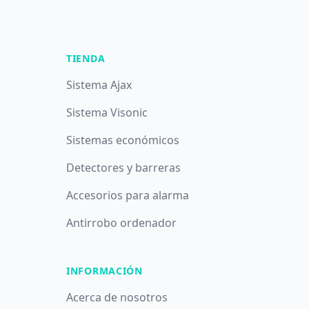
TIENDA
Sistema Ajax
Sistema Visonic
Sistemas económicos
Detectores y barreras
Accesorios para alarma
Antirrobo ordenador
INFORMACIÓN
Acerca de nosotros