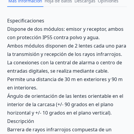
Más información
Hoja de datos
Descargas
Opiniones
Description
Especificaciones
Dispone de dos módulos: emisor y receptor, ambos
con protección IP55 contra polvo y agua.
Ambos módulos disponen de 2 lentes cada uno para
la transmisión y recepción de los rayos infrarrojos.
La conexiones con la central de alarma o centro de
entradas digitales, se realiza mediante cable.
Permite una distancia de 30 m en exteriores y 90 m
en interiores.
Ángulo de orientación de las lentes orientable en el
interior de la carcasa (+/- 90 grados en el plano
horizontal y +/- 10 grados en el plano vertical).
Descripción
Barrera de rayos infrarrojos compuesta de un