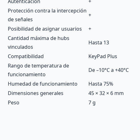
Autenticación
+
Protección contra la intercepción
+
de señales
Posibilidad de asignar usuarios
+
Cantidad máxima de hubs
Hasta 13
vinculados
Compatibilidad
KeyPad Plus
Rango de temperatura de
De –10°C a +40°C
funcionamiento
Humedad de funcionamiento
Hasta 75%
Dimensiones generales
45 × 32 × 6 mm
Peso
7 g