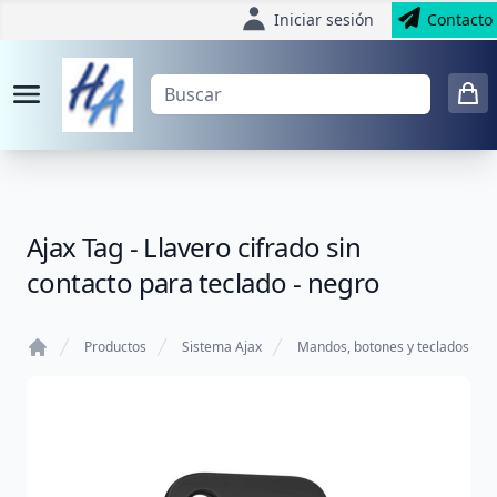
Iniciar sesión
Contacto
Ajax Tag - Llavero cifrado sin
contacto para teclado - negro
Productos
Sistema Ajax
Mandos, botones y teclados
Home