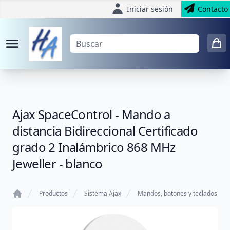
Iniciar sesión
Contacto
Ajax SpaceControl - Mando a
distancia Bidireccional Certificado
grado 2 Inalámbrico 868 MHz
Jeweller - blanco
Productos
Sistema Ajax
Mandos, botones y teclados
Home