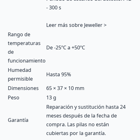
- 300 s
Leer más sobre Jeweller >
Rango de
temperaturas
De -25ºC a +50ºC
de
funcionamiento
Humedad
Hasta 95%
permisible
Dimensiones
65 × 37 × 10 mm
Peso
13 g
Reparación y sustitución hasta 24
meses después de la fecha de
Garantía
compra. Las pilas no están
cubiertas por la garantía.