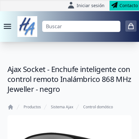
Iniciar sesión
Contacto
Ajax Socket - Enchufe inteligente con
control remoto Inalámbrico 868 MHz
Jeweller - negro
Productos
Sistema Ajax
Control domótico
Home