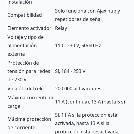
instalación
Solo funciona con Ajax
hub
y
Compatibilidad
repetidores de señal
Elemento activador
Relay
Voltaje y tipo de
alimentación
110 - 230 V, 50/60 Hz
externa
Protección de
tensión para redes
Sí, 184 - 253 V
de 230 V
Vida útil del relé
200 000 activaciones
Máxima corriente de
11 A (continua), 13 A (hasta 5 s)
carga
Sí, 11 A si la protección está
Máxima protección
activada, hasta 13 A si la
de corriente
protección está desactivada