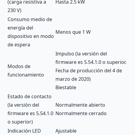
(carga resistiva a
Hasta 2.5 kW
230 V)
Consumo medio de
energía del
Menos que 1 W
dispositivo en modo
de espera
Impulso (la versión del
firmware es 5.54.1.0 o superior.
Modos de
Fecha de producción del 4 de
funcionamiento
marzo de 2020)
Biestable
Estado de contacto
(la versión del
Normalmente abierto
firmware es 5.54.1.0
Normalmente cerrado
o superior)
Indicación LED
Ajustable