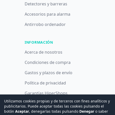
Detectores y barreras
Accesorios para alarma
Antirrobo ordenador
INFORMACIÓN
Acerca de nosotros
Condiciones de compra
Gastos y plazos de envío
Política de privacidad
Garantías HiperShops
Utilizamos cookies propias y de terceros con fines analíticos y
Política de cookies
publicitarios. Puede aceptar todas las cookies pulsando el
botón
Aceptar
, denegarlas todas pulsando
Denegar
o saber