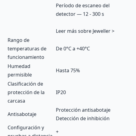
Período de escaneo del
detector — 12 - 300 s
Leer más sobre Jeweller >
Rango de
temperaturas de
De 0°С a +40°С
funcionamiento
Humedad
Hasta 75%
permisible
Clasificación de
protección de la
IP20
carcasa
Protección antisabotaje
Antisabotaje
Detección de inhibición
Configuración y
+
pruebas a distancia