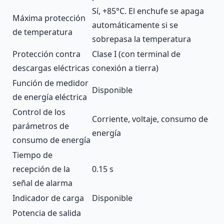
Sí, +85°С. El enchufe se apaga
Máxima protección
automáticamente si se
de temperatura
sobrepasa la temperatura
Protección contra
Clase I (con terminal de
descargas eléctricas
conexión a tierra)
Función de medidor
Disponible
de energía eléctrica
Control de los
Corriente, voltaje, consumo de
parámetros de
energía
consumo de energía
Tiempo de
recepción de la
0.15 s
señal de alarma
Indicador de carga
Disponible
Potencia de salida