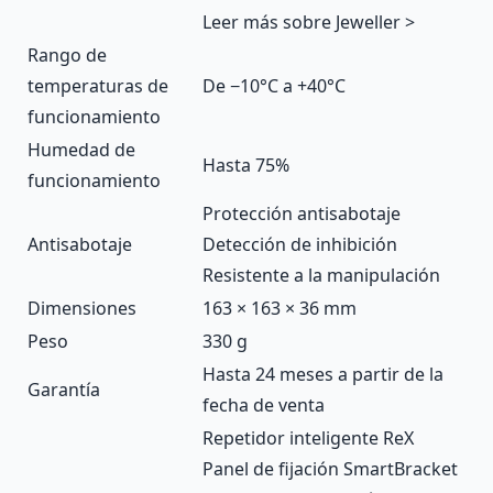
Leer más sobre Jeweller >
Rango de
temperaturas de
De −10°С a +40°С
funcionamiento
Humedad de
Hasta 75%
funcionamiento
Protección antisabotaje
Antisabotaje
Detección de inhibición
Resistente a la manipulación
Dimensiones
163 × 163 × 36 mm
Peso
330 g
Hasta 24 meses a partir de la
Garantía
fecha de venta
Repetidor inteligente ReX
Panel de fijación SmartBracket