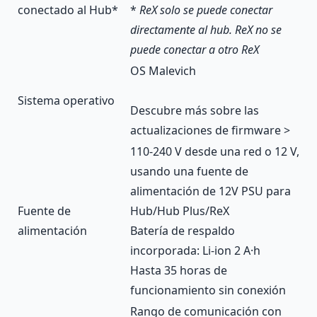
conectado al Hub*
*
ReX solo se puede conectar
directamente al hub. ReX no se
puede conectar a otro ReX
OS Malevich
Sistema operativo
Descubre más sobre las
actualizaciones de firmware >
110-240 V desde una red o 12 V,
usando una fuente de
alimentación de
12V PSU para
Fuente de
Hub/Hub Plus/ReX
alimentación
Batería de respaldo
incorporada: Li-ion 2 А·h
Hasta 35 horas de
funcionamiento sin conexión
Rango de comunicación con