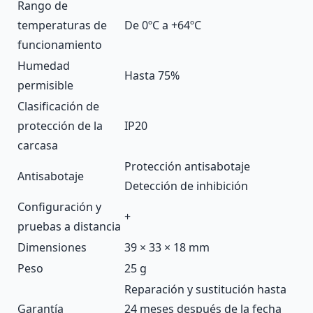
Rango de
temperaturas de
De 0ºC a +64ºC
funcionamiento
Humedad
Hasta 75%
permisible
Clasificación de
protección de la
IP20
carcasa
Protección antisabotaje
Antisabotaje
Detección de inhibición
Configuración y
+
pruebas a distancia
Dimensiones
39 × 33 × 18 mm
Peso
25 g
Reparación y sustitución hasta
Garantía
24 meses después de la fecha