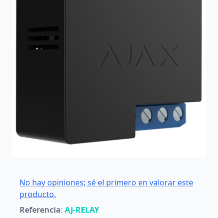
No hay opiniones; sé el primero en valorar este
producto.
Referencia
:
AJ-RELAY