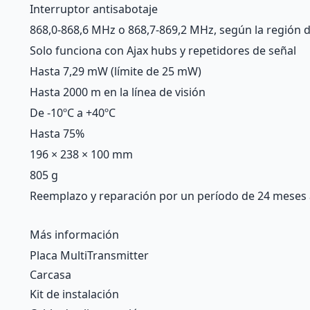
Interruptor antisabotaje
868,0-868,6 MHz o 868,7-869,2 MHz, según la región 
Solo funciona con Ajax
hubs
y
repetidores de señal
Hasta 7,29 mW (límite de 25 mW)
Hasta 2000 m en la línea de visión
De -10ºC a +40ºC
Hasta 75%
196 × 238 × 100 mm
805 g
Reemplazo y reparación por un período de 24 meses a 
Más información
Placa MultiTransmitter
Carcasa
Kit de instalación