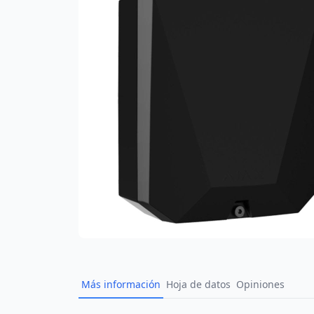
Más información
Hoja de datos
Opiniones