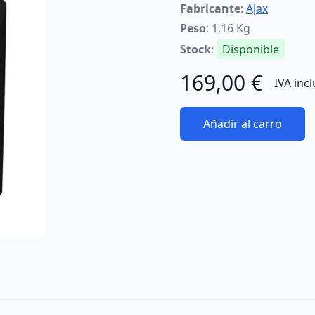
Fabricante
:
Ajax
Peso
: 1,16 Kg
Stock
:
Disponible
169,00 €
IVA inc
Añadir al carro