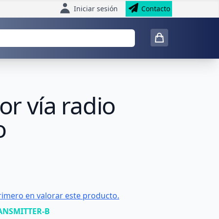
Iniciar sesión
Contacto
or vía radio
o
rimero en valorar este producto.
ANSMITTER-B