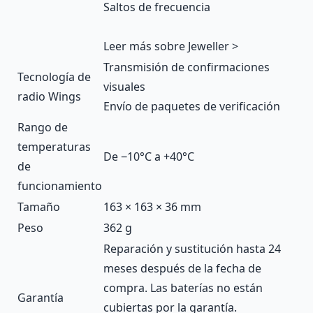
Saltos de frecuencia
Leer más sobre Jeweller >
Transmisión de confirmaciones
Tecnología de
visuales
radio Wings
Envío de paquetes de verificación
Rango de
temperaturas
De −10°С a +40°С
de
funcionamiento
Tamaño
163 × 163 × 36 mm
Peso
362 g
Reparación y sustitución hasta 24
meses después de la fecha de
compra. Las baterías no están
Garantía
cubiertas por la garantía.