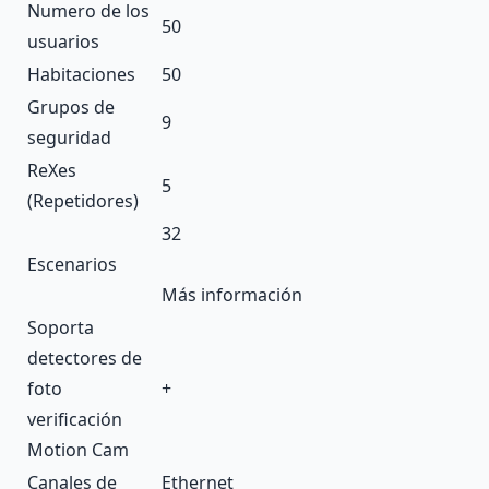
Numero de los
50
usuarios
Habitaciones
50
Grupos de
9
seguridad
ReXes
5
(Repetidores)
32
Escenarios
Más información
Soporta
detectores de
foto
+
verificación
Motion Cam
Canales de
Ethernet