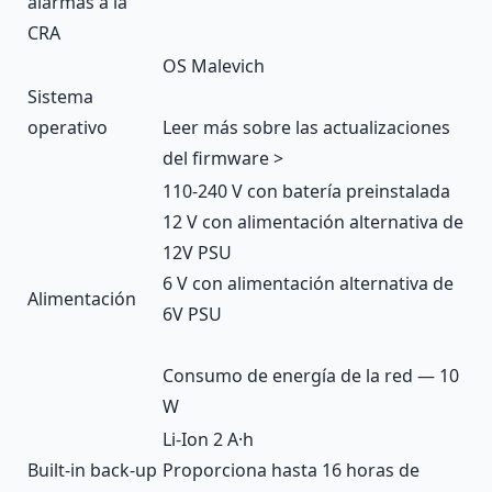
alarmas a la
CRA
OS Malevich
Sistema
operativo
Leer más sobre las actualizaciones
del firmware >
110-240 V con batería preinstalada
12 V con alimentación alternativa de
12V PSU
6 V con alimentación alternativa de
Alimentación
6V PSU
Consumo de energía de la red — 10
W
Li-Ion 2 А·h
Built-in back-up
Proporciona hasta 16 horas de