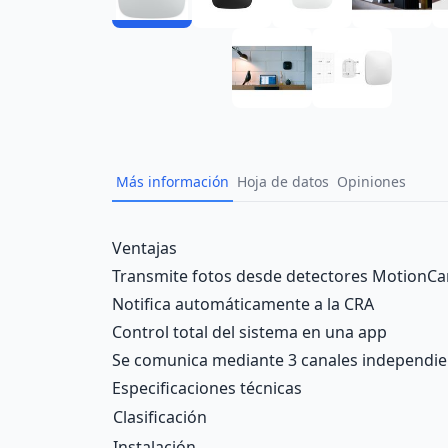
Más información
Hoja de datos
Opiniones
Description
Ventajas
Transmite fotos desde detectores MotionC
Notifica automáticamente a la CRA
Control total del sistema en una app
Se comunica mediante 3 canales independie
Especificaciones técnicas
Clasificación
Instalación