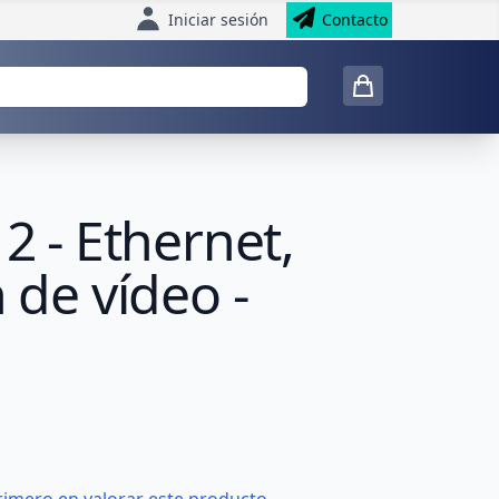
Iniciar sesión
Contacto
2 - Ethernet,
 de vídeo -