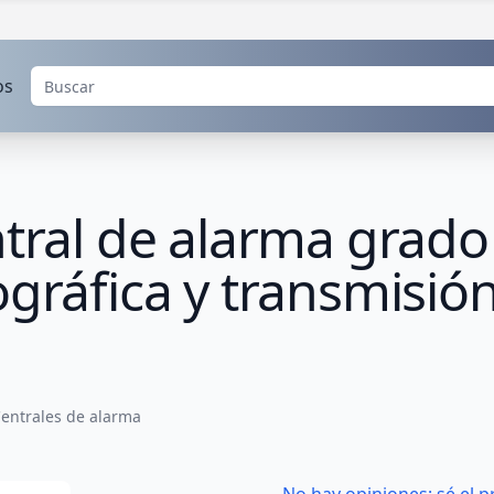
os
tral de alarma grado 
gráfica y transmisión
entrales de alarma