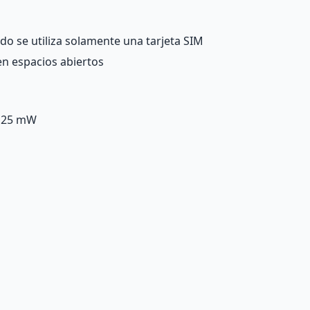
do se utiliza solamente una tarjeta SIM
n espacios abiertos
a 25 mW