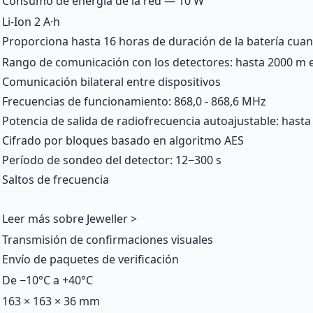
Consumo de energía de la red — 10 W
Li-Ion 2 А·h
Proporciona hasta 16 horas de duración de la batería cuan
Rango de comunicación con los detectores: hasta 2000 m e
Comunicación bilateral entre dispositivos
Frecuencias de funcionamiento: 868,0 - 868,6 MHz
Potencia de salida de radiofrecuencia autoajustable: hast
Cifrado por bloques basado en algoritmo AES
Período de sondeo del detector: 12−300 s
Saltos de frecuencia
Leer más sobre Jeweller >
Transmisión de confirmaciones visuales
Envío de paquetes de verificación
De −10°С a +40°С
163 × 163 × 36 mm