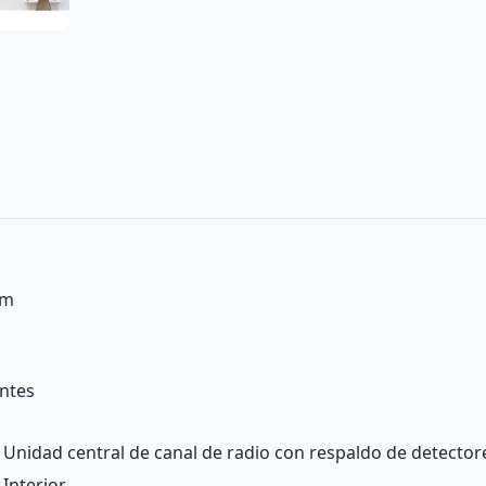
am
ntes
Unidad central de canal de radio con respaldo de detectore
Interior