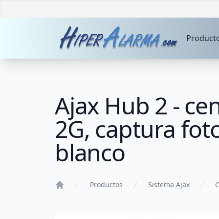
Product
Ajax Hub 2 - cen
2G, captura foto
blanco
Productos
Sistema Ajax
C
Home