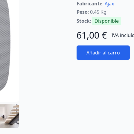
Fabricante
:
Ajax
Peso
: 0,45 Kg
Stock
:
Disponible
61,00 €
IVA incluí
Añadir al carro