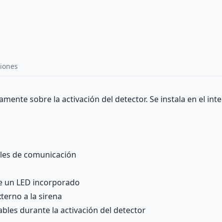
iones
mente sobre la activación del detector. Se instala en el inte
nales de comunicación
e un LED incorporado
terno a la sirena
bles durante la activación del detector