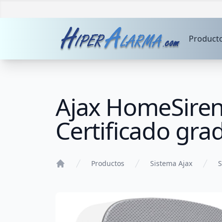
Product
Ajax HomeSiren 
Certificado grad
Productos
Sistema Ajax
S
Home