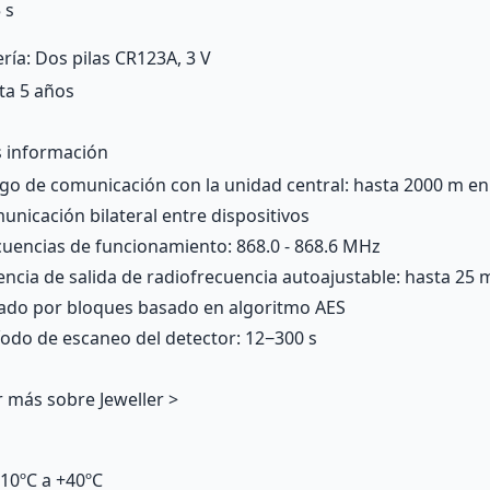
 s
ría: Dos pilas CR123A, 3 V
ta 5 años
 información
go de comunicación con la unidad central: hasta 2000 m en
unicación bilateral entre dispositivos
cuencias de funcionamiento: 868.0 - 868.6 MHz
encia de salida de radiofrecuencia autoajustable: hasta 25
rado por bloques basado en algoritmo AES
íodo de escaneo del detector: 12−300 s
r más sobre Jeweller >
-10ºC a +40ºC