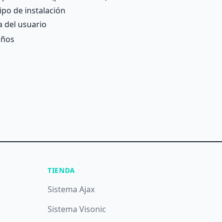
ipo de instalación
a del usuario
años
TIENDA
Sistema Ajax
Sistema Visonic