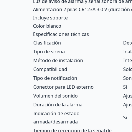
Luz de aviso de alarma y señal sonora de 
Alimentación 2 pilas CR123A 3.0 V (duración
Incluye soporte
Color blanco
Especificaciones técnicas
Clasificación
Det
Tipo de sirena
Ina
Método de instalación
Inte
Compatibilidad
Sol
Tipo de notificación
Son
Conector para LED externo
Si
Volumen del sonido
Ajus
Duración de la alarma
Ajus
Indicación de estado
Si
armada/desarmada
Tiempo de recepción de la señal de