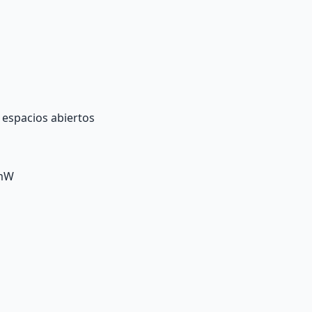
 espacios abiertos
 mW