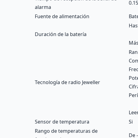
0.15
alarma
Fuente de alimentación
Bate
Has
Duración de la batería
Más
Ran
Com
Fre
Pot
Tecnología de radio Jeweller
Cif
Per
Lee
Sensor de temperatura
Si
Rango de temperaturas de
De 