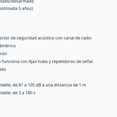
armado/desarmado
 estimada 5 años)
ector de seguridad acústico con canal de radio
lámbrico
rior
o funciona con Ajax
hubs
y
repetidores de señal
ido
table, de 81 a 105 dB a una distancia de 1 m
table: de 3 a 180 s