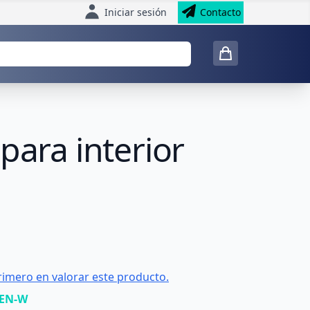
Iniciar sesión
Contacto
para interior
rimero en valorar este producto.
REN-W