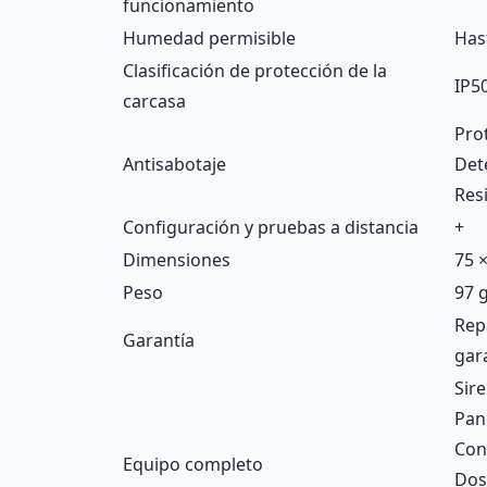
funcionamiento
Humedad permisible
Has
Clasificación de protección de la
IP5
carcasa
Pro
Antisabotaje
Det
Res
Configuración y pruebas a distancia
+
Dimensiones
75 
Peso
97 
Rep
Garantía
gar
Sir
Pan
Con
Equipo completo
Dos