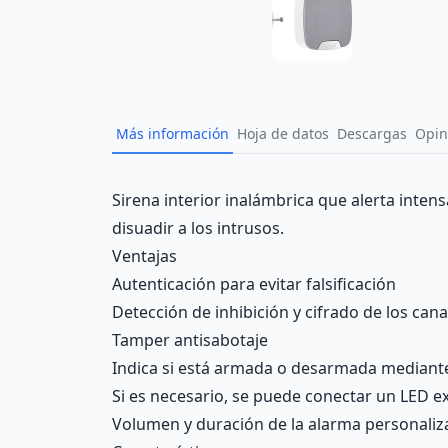
Más información
Hoja de datos
Descargas
Opin
Description
Sirena interior inalámbrica que alerta intensa
disuadir a los intrusos.
Ventajas
Autenticación para evitar falsificación
Detección de inhibición y cifrado de los ca
Tamper antisabotaje
Indica si está armada o desarmada mediant
Si es necesario, se puede conectar un LED ex
Volumen y duración de la alarma personaliza