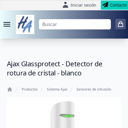
Iniciar sesión
Contacto
Ajax Glassprotect - Detector de
rotura de cristal - blanco
Productos
Sistema Ajax
Sensores de intrusión
Home