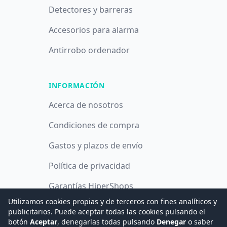
Detectores y barreras
Accesorios para alarma
Antirrobo ordenador
INFORMACIÓN
Acerca de nosotros
Condiciones de compra
Gastos y plazos de envío
Política de privacidad
Garantías HiperShops
Utilizamos cookies propias y de terceros con fines analíticos y
Política de cookies
publicitarios. Puede aceptar todas las cookies pulsando el
botón
Aceptar
, denegarlas todas pulsando
Denegar
o saber