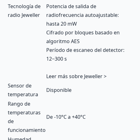
Tecnología de
Potencia de salida de
radio Jeweller
radiofrecuencia autoajustable:
hasta 20 mW
Cifrado por bloques basado en
algoritmo AES
Período de escaneo del detector:
12−300 s
Leer más sobre Jeweller >
Sensor de
Disponible
temperatura
Rango de
temperaturas
De -10°С a +40°С
de
funcionamiento
Humedad