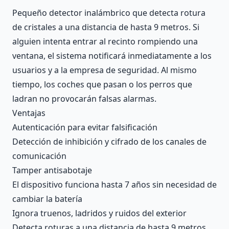
Description
Pequeño detector inalámbrico que detecta rotura
de cristales a una distancia de hasta 9 metros. Si
alguien intenta entrar al recinto rompiendo una
ventana, el sistema notificará inmediatamente a los
usuarios y a la empresa de seguridad. Al mismo
tiempo, los coches que pasan o los perros que
ladran no provocarán falsas alarmas.
Ventajas
Autenticación para evitar falsificación
Detección de inhibición y cifrado de los canales de
comunicación
Tamper antisabotaje
El dispositivo funciona hasta 7 años sin necesidad de
cambiar la batería
Ignora truenos, ladridos y ruidos del exterior
Detecta roturas a una distancia de hasta 9 metros