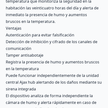
temperatura que monitoriza la seguridad en la
habitación las veinticuatro horas del día y alerta de
inmediato la presencia de humo y aumentos
bruscos en la temperatura.
Ventajas
Autenticación para evitar falsificación
Detección de inhibición y cifrado de los canales de
comunicación
Tamper antisabotaje
Registra la presencia de humo y aumentos bruscos
en la temperatura
Puede funcionar independientemente de la unidad
central Ajax hub alertando de los daños mediante su
sirena integrada
El dispositivo analiza de forma independiente la
cámara de humo y alerta rápidamente en caso de