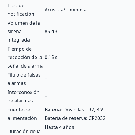
Tipo de
Acústica/luminosa
notificación
Volumen de la
sirena
85 dB
integrada
Tiempo de
recepción de la
0.15 s
señal de alarma
Filtro de falsas
+
alarmas
Interconexión
+
de alarmas
Fuente de
Batería: Dos pilas CR2, 3 V
alimentación
Batería de reserva: CR2032
Hasta 4 años
Duración de la