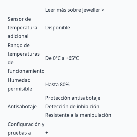
Leer más sobre Jeweller >
Sensor de
temperatura
Disponible
adicional
Rango de
temperaturas
De 0ºС a +65ºС
de
funcionamiento
Humedad
Hasta 80%
permisible
Protección antisabotaje
Antisabotaje
Detección de inhibición
Resistente a la manipulación
Configuración y
pruebas a
+