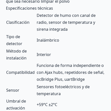
que sea necesario limpiar el polvo
Especificaciones técnicas
Detector de humo con canal de
Clasificación
radio, sensor de temperatura y
sirena integrada
Tipo de
Inalámbrico
detector
Método de
Interior
instalación
Funciona de forma independiente o
Compatibilidad
con Ajax
hubs
,
repetidores de señal
,
ocBridge Plus
,
uartBridge
Sensores fotoeléctricos y de
Sensor
temperatura
Umbral de
+59°С ±2°С
activación