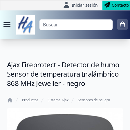
Iniciar sesión
Contacto
Ajax Fireprotect - Detector de humo
Sensor de temperatura Inalámbrico
868 MHz Jeweller - negro
Productos
Sistema Ajax
Sensores de peligro
Home