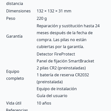
distancia
Dimensiones
132 × 132 × 31 mm
Peso
220 g
Reparación y sustitución hasta 24
meses después de la fecha de
Garantía
compra. Las pilas no están
cubiertas por la garantía.
Detector FireProtect
Panel de fijación SmartBracket
2 pilas CR2 (preinstaladas)
Equipo
1 batería de reserva CR2032
completo
(preinstalada)
Equipo de instalación
Guía del usuario
Vida útil
10 años
Referencias