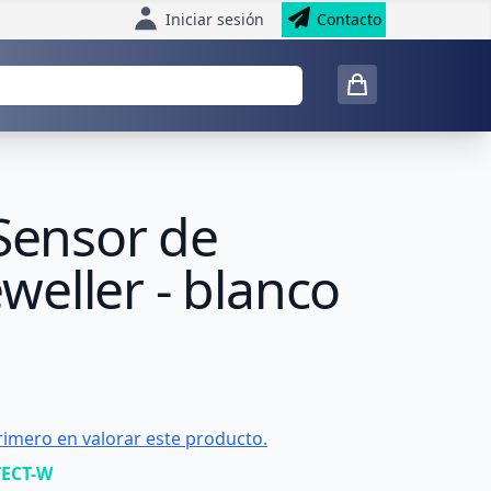
Iniciar sesión
Contacto
 Sensor de
eller - blanco
rimero en valorar este producto.
TECT-W