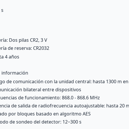
 s
ría: Dos pilas CR2, 3 V
ería de reserva: CR2032
ta 4 años
 información
go de comunicación con la unidad central: hasta 1300 m en
nicación bilateral entre dispositivos
cuencias de funcionamiento: 868.0 - 868.6 MHz
encia de salida de radiofrecuencia autoajustable: hasta 20
rado por bloques basado en algoritmo AES
íodo de sondeo del detector: 12−300 s