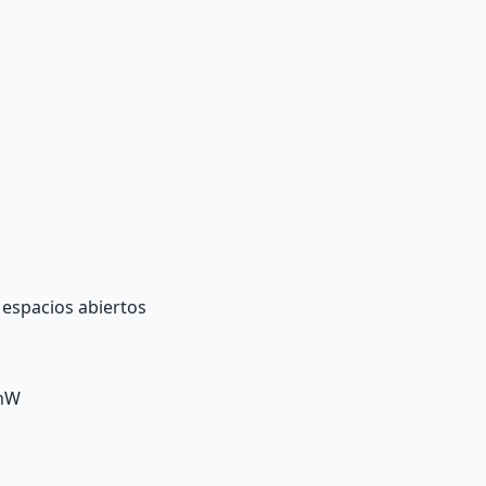
 espacios abiertos
 mW