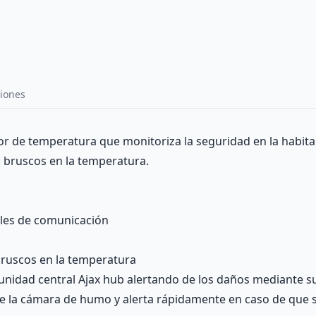
iones
 de temperatura que monitoriza la seguridad en la habitaci
 bruscos en la temperatura.
nales de comunicación
bruscos en la temperatura
nidad central Ajax hub alertando de los daños mediante su
te la cámara de humo y alerta rápidamente en caso de que s