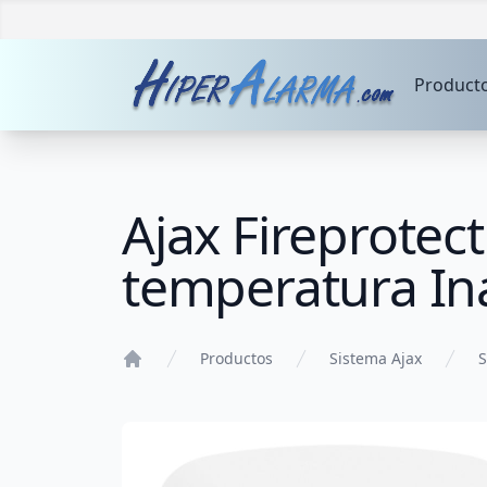
Product
Ajax Fireprotec
temperatura Ina
Productos
Sistema Ajax
S
Home