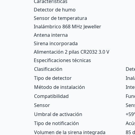
Características
Detector de humo
Sensor de temperatura
Inalámbrico 868 MHz Jeweller
Antena interna
Sirena incorporada
Alimentación 2 pilas CR2032 3.0 V
Especificaciones técnicas
Clasificación
Det
Tipo de detector
Ina
Método de instalación
Inte
Compatibilidad
Fun
Sensor
Sen
Umbral de activación
+59
Tipo de notificación
Acú
Volumen de la sirena integrada
85 