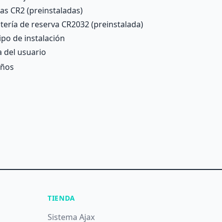
las CR2 (preinstaladas)
tería de reserva CR2032 (preinstalada)
po de instalación
 del usuario
años
TIENDA
Sistema Ajax