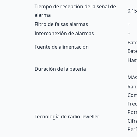
Tiempo de recepción de la señal de
0.15
alarma
Filtro de falsas alarmas
+
Interconexión de alarmas
+
Bate
Fuente de alimentación
Bat
Has
Duración de la batería
Más
Ran
Comu
Fre
Pot
Tecnología de radio Jeweller
Cif
Per