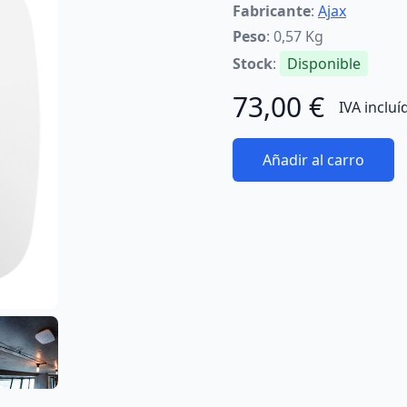
Fabricante
:
Ajax
Peso
: 0,57 Kg
Stock
:
Disponible
73,00 €
IVA incluí
Añadir al carro