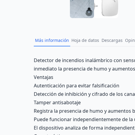
Más información
Hoja de datos
Descargas
Opin
Description
Detector de incendios inalámbrico con sensor
inmediato la presencia de humo y aumentos
Ventajas
Autenticación para evitar falsificación
Detección de inhibición y cifrado de los ca
Tamper antisabotaje
Registra la presencia de humo y aumentos 
Puede funcionar independientemente de la u
El dispositivo analiza de forma independien