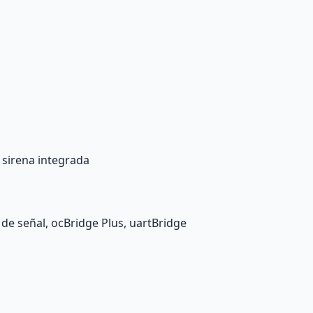
 sirena integrada
 de señal
,
ocBridge Plus
,
uartBridge