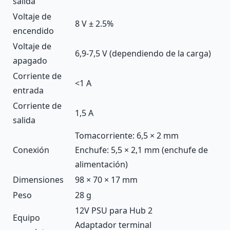
salida
Voltaje de
8 V ± 2.5%
encendido
Voltaje de
6,9-7,5 V (dependiendo de la carga)
apagado
Corriente de
<1 А
entrada
Corriente de
1,5 А
salida
Tomacorriente: 6,5 × 2 mm
Conexión
Enchufe: 5,5 × 2,1 mm (enchufe de
alimentación)
Dimensiones
98 × 70 × 17 mm
Peso
28 g
12V PSU para Hub 2
Equipo
Adaptador terminal