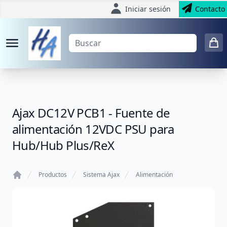
Iniciar sesión
Contacto
Ajax DC12V PCB1 - Fuente de
alimentación 12VDC PSU para
Hub/Hub Plus/ReX
Productos
Sistema Ajax
Alimentación
Home