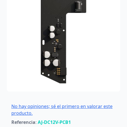
No hay opiniones; sé el primero en valorar este
producto.
Referencia
:
AJ-DC12V-PCB1