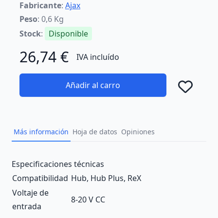
Fabricante
:
Ajax
Peso
: 0,6 Kg
Stock
:
Disponible
26,74 €
IVA incluído
Añadir al carro
Añad
Más información
Hoja de datos
Opiniones
Description
Especificaciones técnicas
Compatibilidad
Hub
,
Hub Plus
,
ReX
Voltaje de
8-20 V CC
entrada