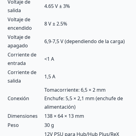
Voltaje de
4.65 V ± 3%
salida
Voltaje de
8 V ± 2.5%
encendido
Voltaje de
6,9-7,5 V (dependiendo de la carga)
apagado
Corriente de
<1 А
entrada
Corriente de
1,5 А
salida
Tomacorriente: 6,5 × 2 mm
Conexión
Enchufe: 5,5 × 2,1 mm (enchufe de
alimentación)
Dimensiones
138 × 64 × 13 mm
Peso
30 g
12V PSU para Hub/Hub Plus/ReX