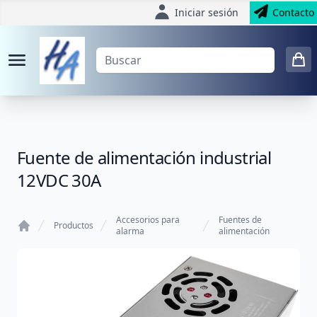
Iniciar sesión
Contacto
Fuente de alimentación industrial
12VDC 30A
Accesorios para
Fuentes de
Productos
alarma
alimentación
Home