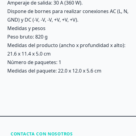
Amperaje de salida: 30 A (360 W).
Dispone de bornes para realizar conexiones AC (L, N,
GND) y DC (-V, -V, -V, +V, +V, +V).
Medidas y pesos
Peso bruto: 820 g
Medidas del producto (ancho x profundidad x alto):
21.6 x 11.4 x 5.0 cm
Número de paquetes: 1
Medidas del paquete: 22.0 x 12.0 x 5.6 cm
CONTACTA CON NOSOTROS