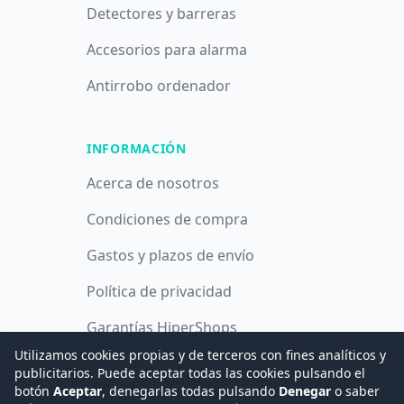
Detectores y barreras
Accesorios para alarma
Antirrobo ordenador
INFORMACIÓN
Acerca de nosotros
Condiciones de compra
Gastos y plazos de envío
Política de privacidad
Garantías HiperShops
Utilizamos cookies propias y de terceros con fines analíticos y
Política de cookies
publicitarios. Puede aceptar todas las cookies pulsando el
botón
Aceptar
, denegarlas todas pulsando
Denegar
o saber