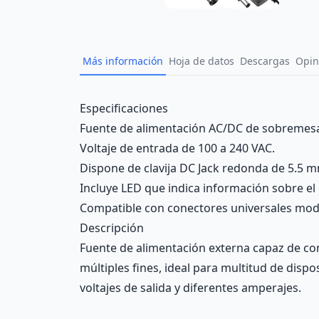
Más información
Hoja de datos
Descargas
Opin
Description
Especificaciones
Fuente de alimentación AC/DC de sobremesa,
Voltaje de entrada de 100 a 240 VAC.
Dispone de clavija DC Jack redonda de 5.5 m
Incluye LED que indica información sobre el 
Compatible con conectores universales mod
Descripción
Fuente de alimentación externa capaz de con
múltiples fines, ideal para multitud de dispo
voltajes de salida y diferentes amperajes.