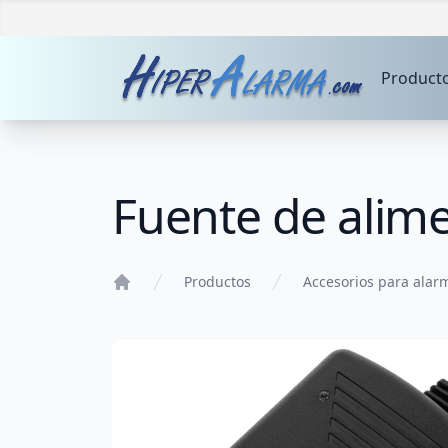
Product
Fuente de alim
Productos
Accesorios para alar
Home