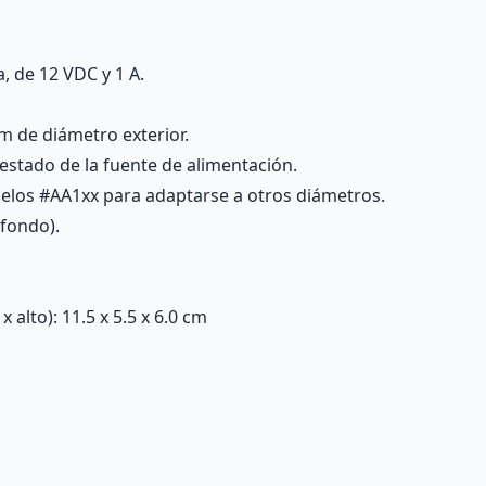
 de 12 VDC y 1 A.
m de diámetro exterior.
estado de la fuente de alimentación.
elos #AA1xx para adaptarse a otros diámetros.
 fondo).
alto): 11.5 x 5.5 x 6.0 cm