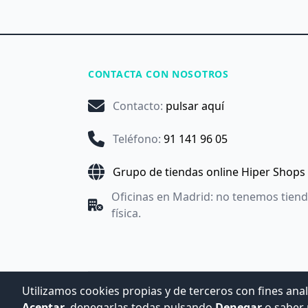
CONTACTA CON NOSOTROS
Contacto
:
pulsar aquí
Teléfono
:
91 141 96 05
Grupo de tiendas online Hiper Shops
Oficinas en Madrid: no tenemos tien
física.
Utilizamos cookies propias y de terceros con fines anal
Aceptar
, denegarlas todas pulsando
Denegar
o saber 