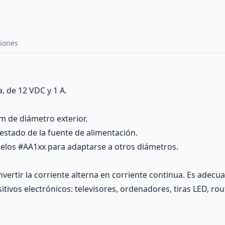
iones
 de 12 VDC y 1 A.
m de diámetro exterior.
estado de la fuente de alimentación.
elos #AA1xx para adaptarse a otros diámetros.
vertir la corriente alterna en corriente continua. Es adecu
sitivos electrónicos: televisores, ordenadores, tiras LED, rou