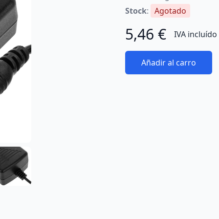
Stock
:
Agotado
5,46 €
IVA incluído
Añadir al carro