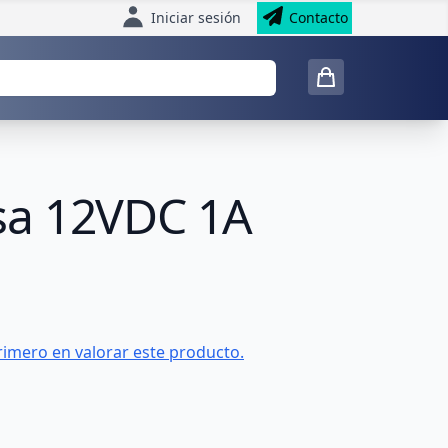
Iniciar sesión
Contacto
sa 12VDC 1A
rimero en valorar este producto.