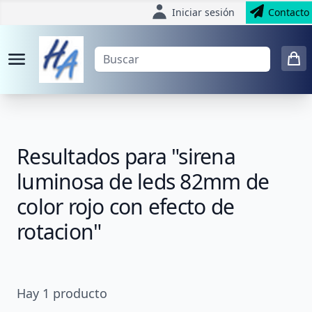
Iniciar sesión
Contacto
Resultados para "sirena
luminosa de leds 82mm de
color rojo con efecto de
rotacion"
Hay
1
producto