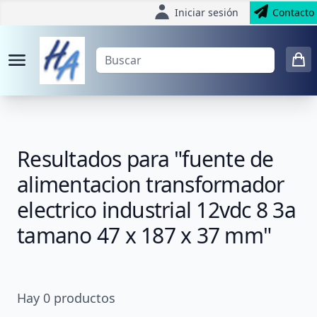
Iniciar sesión
Contacto
Resultados para "fuente de
alimentacion transformador
electrico industrial 12vdc 8 3a
tamano 47 x 187 x 37 mm"
Hay
0
productos