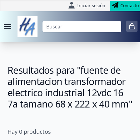
Iniciar sesión
Contacto
Resultados para "fuente de
alimentacion transformador
electrico industrial 12vdc 16
7a tamano 68 x 222 x 40 mm"
Hay
0
productos