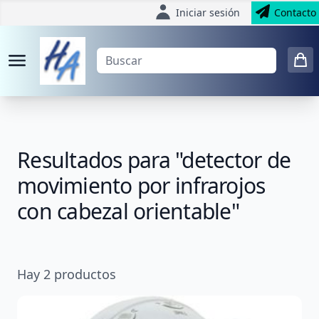
Iniciar sesión
Contacto
Resultados para "detector de
movimiento por infrarojos
con cabezal orientable"
Hay
2
productos