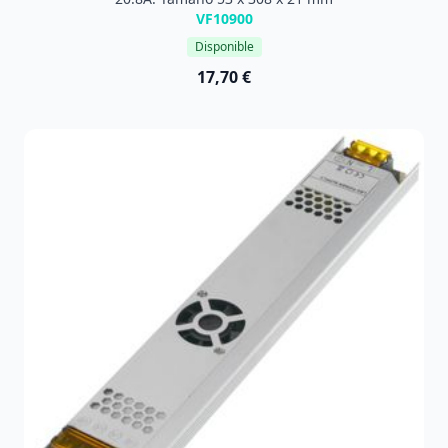
VF10900
Disponible
17,70 €