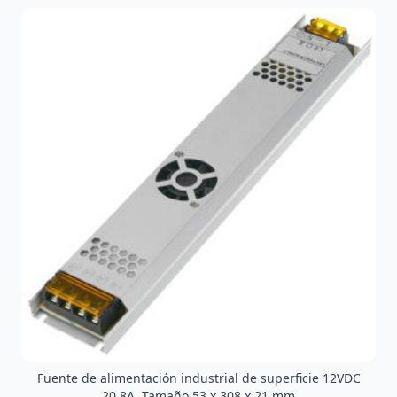
Fuente de alimentación industrial de superficie 12VDC
20.8A. Tamaño 53 x 308 x 21 mm