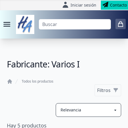
Iniciar sesión
Contacto
Fabricante: Varios I
Todos los productos
Home
Filtros
Hay
5
productos