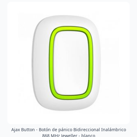
Ajax Button - Botón de pánico Bidireccional Inalámbrico
868 MHz Jeweller - blanco