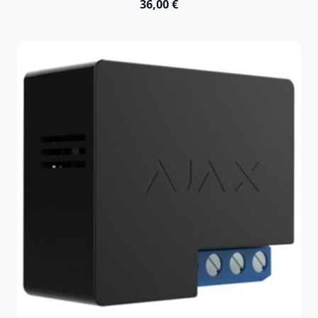
36,00 €