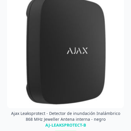
Ajax Leaksprotect - Detector de inundación Inalámbrico
868 MHz Jeweller Antena interna - negro
AJ-LEAKSPROTECT-B