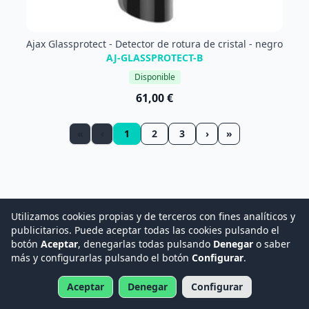
Ajax Glassprotect - Detector de rotura de cristal - negro
AJ-GLASSPROTECT-B
Disponible
61,00 €
«
‹
1
2
3
›
»
Utilizamos cookies propias y de terceros con fines analíticos y
publicitarios. Puede aceptar todas las cookies pulsando el
botón
Aceptar
, denegarlas todas pulsando
Denegar
o saber
más y configurarlas pulsando el botón
Configurar
.
CONTACTA CON NOSOTROS
Aceptar
Denegar
Configurar