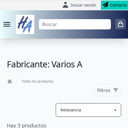
Iniciar sesión
Contacto
Fabricante: Varios A
Todos los productos
Home
Filtros
Hay
3
productos